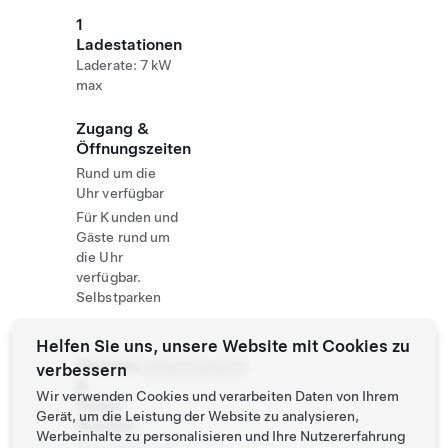
1
Ladestationen
Laderate: 7 kW
max
Zugang &
Öffnungszeiten
Rund um die
Uhr verfügbar
Für Kunden und
Gäste rund um
die Uhr
verfügbar.
Selbstparken
Helfen Sie uns, unsere Website mit Cookies zu
Website
+385915404315
verbessern
&
Wir verwenden Cookies und verarbeiten Daten von Ihrem
Phone
Gerät, um die Leistung der Website zu analysieren,
Number
Werbeinhalte zu personalisieren und Ihre Nutzererfahrung