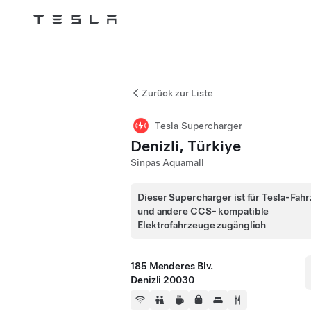
Tesla
Skip to main content
Zurück zur Liste
Tesla Supercharger
Denizli, Türkiye
Sinpas Aquamall
Dieser Supercharger ist für Tesla-Fah
und andere CCS- kompatible
Elektrofahrzeuge zugänglich
185 Menderes Blv.
Denizli 20030