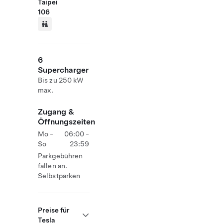
Taipei
106
6
Supercharger
Bis zu 250 kW
max.
Zugang &
Öffnungszeiten
Mo -
06:00 -
So
23:59
Parkgebühren
fallen an.
Selbstparken
Preise für
Tesla