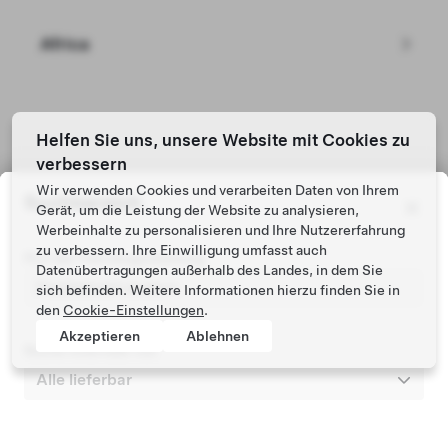
Africa
Helfen Sie uns, unsere Website mit Cookies zu
verbessern
Wir verwenden Cookies und verarbeiten Daten von Ihrem
Tesla © 2026
Suchbereich
Gerät, um die Leistung der Website zu analysieren,
Datenschutz u. Rechtsgrundlagen
Werbeinhalte zu personalisieren und Ihre Nutzererfahrung
zu verbessern. Ihre Einwilligung umfasst auch
PLZ der Fahrzeugzulassung
Datenübertragungen außerhalb des Landes, in dem Sie
sich befinden. Weitere Informationen hierzu finden Sie in
den
Cookie-Einstellungen
.
Akzeptieren
Ablehnen
Suche innerhalb von