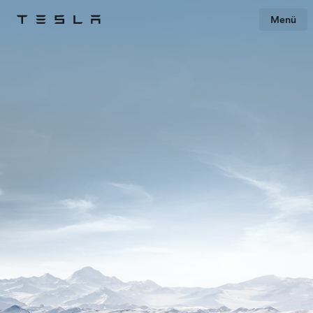
Menü
Tesla
Skip to main content