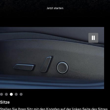
Jetzt starten
Spiegel
Tippen Sie auf „Fahrzeug“> „Schnellzugriff“> „Spiegel“, wählen Sie