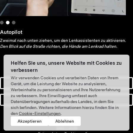
Autopilot
Zweimal nach unten ziehen, um den Lenkassistenten zu aktivieren.
Den Blick auf die Straße richten, die Hände am Lenkrad halten.
Helfen Sie uns, unsere Website mit Cookies zu
verbessern
Wir verwenden Cookies und verarbeiten Daten von Ihrem
Fragen zur Fahrzeugübergabe
Gerät, um die Leistung der Website zu analysieren,
Werbeinhalte zu personalisieren und Ihre Nutzererfahrung
zu verbessern. Ihre Einwilligung umfasst auch
Zubehör kaufen
Datenübertragungen außerhalb des Landes, in dem Sie
sich befinden. Weitere Informationen hierzu finden Sie in
den
Cookie-Einstellungen
.
Akzeptieren
Ablehnen
Tesla ©
2026