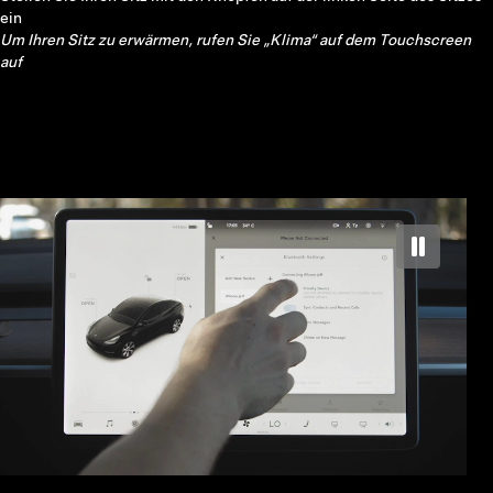
einen Spiegel aus und verwenden Sie die linke Navigationstaste am
Lenkrad.