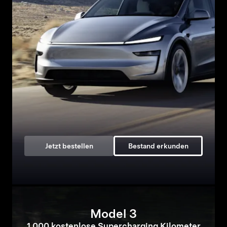
Jetzt bestellen
Bestand erkunden
Model 3
1 000 kostenlose Supercharging Kilometer