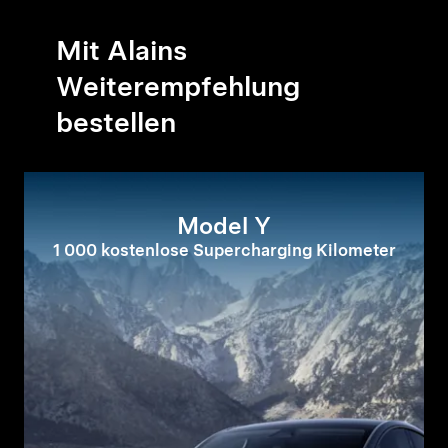
Mit Alains
Weiterempfehlung
bestellen
Model Y
1 000 kostenlose Supercharging Kilometer