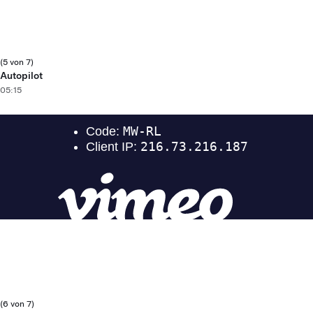
(5 von 7)
Autopilot
05:15
(6 von 7)