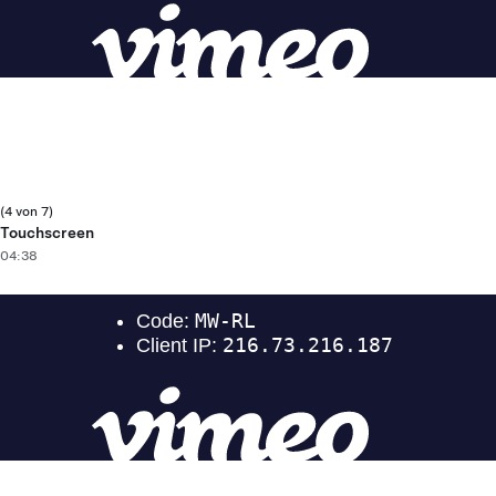
(4 von 7)
Touchscreen
04:38