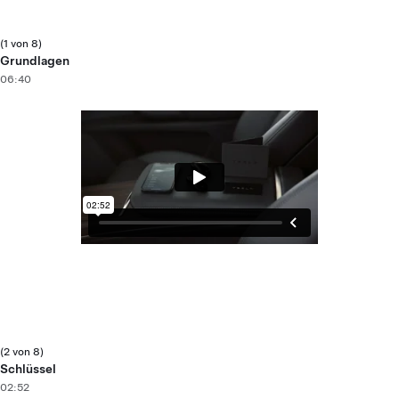
(1 von 8)
Grundlagen
06:40
(2 von 8)
Schlüssel
02:52