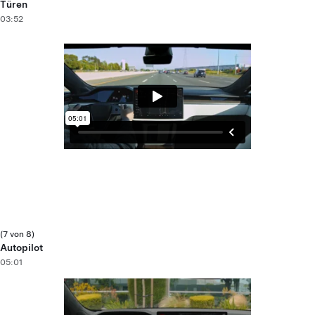
Türen
03:52
(7 von 8)
Autopilot
05:01