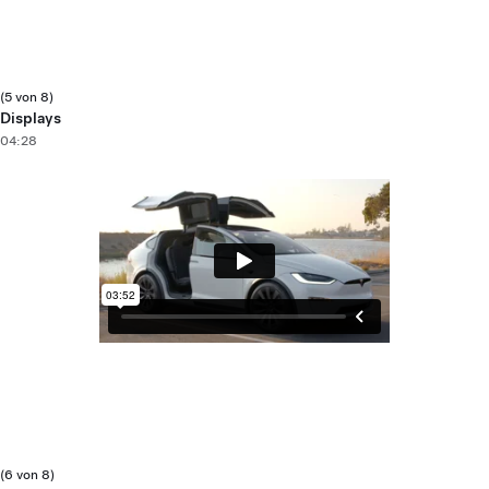
(5 von 8)
Displays
04:28
(6 von 8)