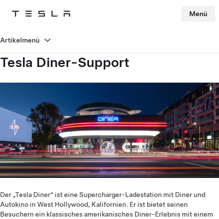
Menü
Tesla
Skip to main content
Artikelmenü
Tesla Diner-Support
Der „Tesla Diner“ ist eine Supercharger-Ladestation mit Diner und
Autokino in West Hollywood, Kalifornien. Er ist bietet seinen
Besuchern ein klassisches amerikanisches Diner-Erlebnis mit einem