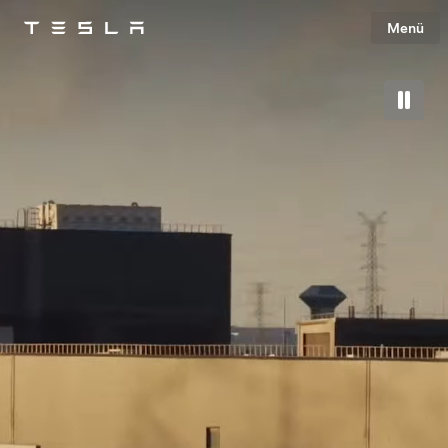
Menü
Tesla
Skip to main content