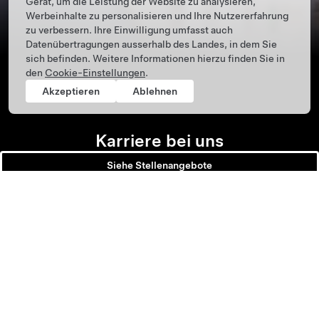
Gerät, um die Leistung der Website zu analysieren,
Werbeinhalte zu personalisieren und Ihre Nutzererfahrung
zu verbessern. Ihre Einwilligung umfasst auch
Datenübertragungen ausserhalb des Landes, in dem Sie
sich befinden. Weitere Informationen hierzu finden Sie in
den
Cookie-Einstellungen
.
Akzeptieren
Ablehnen
Karriere bei uns
Siehe Stellenangebote
1
20,4 Millionen Tonnen entsprechen über 48 Milliarden gefahrenen Kilometern.
Tesla ©
2026
Datenschutz u. Rechtsgrundlagen
Menü-Fusszeile
News