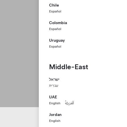
Chile
Español
Colombia
Español
Uruguay
Español
Middle-East
ישראל
עִברִית
UAE
English
اَلْعَرَبِيَّةُ
Jordan
English