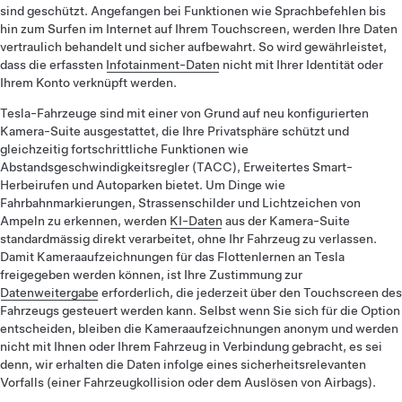
sind geschützt. Angefangen bei Funktionen wie Sprachbefehlen bis
hin zum Surfen im Internet auf Ihrem Touchscreen, werden Ihre Daten
vertraulich behandelt und sicher aufbewahrt. So wird gewährleistet,
dass die erfassten
Infotainment-Daten
nicht mit Ihrer Identität oder
Ihrem Konto verknüpft werden.
Tesla-Fahrzeuge sind mit einer von Grund auf neu konfigurierten
Kamera-Suite ausgestattet, die Ihre Privatsphäre schützt und
gleichzeitig fortschrittliche Funktionen wie
Abstandsgeschwindigkeitsregler (TACC), Erweitertes Smart-
Herbeirufen und Autoparken bietet. Um Dinge wie
Fahrbahnmarkierungen, Strassenschilder und Lichtzeichen von
Ampeln zu erkennen, werden
KI-Daten
aus der Kamera-Suite
standardmässig direkt verarbeitet, ohne Ihr Fahrzeug zu verlassen.
Damit Kameraaufzeichnungen für das Flottenlernen an Tesla
freigegeben werden können, ist Ihre Zustimmung zur
Datenweitergabe
erforderlich, die jederzeit über den Touchscreen des
Fahrzeugs gesteuert werden kann. Selbst wenn Sie sich für die Option
entscheiden, bleiben die Kameraaufzeichnungen anonym und werden
nicht mit Ihnen oder Ihrem Fahrzeug in Verbindung gebracht, es sei
denn, wir erhalten die Daten infolge eines sicherheitsrelevanten
Vorfalls (einer Fahrzeugkollision oder dem Auslösen von Airbags).