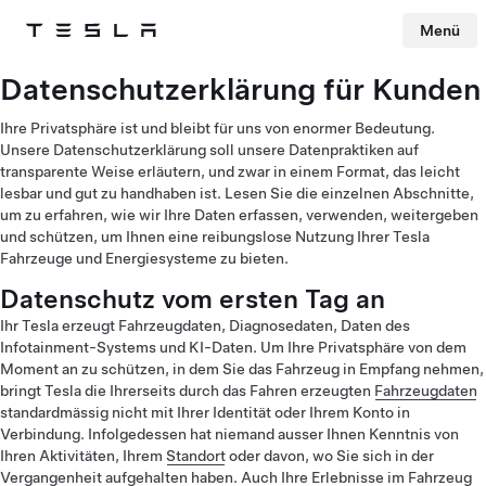
Menü
Tesla
Skip to main content
Datenschutzerklärung für Kunden
Ihre Privatsphäre ist und bleibt für uns von enormer Bedeutung.
Unsere Datenschutzerklärung soll unsere Datenpraktiken auf
transparente Weise erläutern, und zwar in einem Format, das leicht
lesbar und gut zu handhaben ist. Lesen Sie die einzelnen Abschnitte,
um zu erfahren, wie wir Ihre Daten erfassen, verwenden, weitergeben
und schützen, um Ihnen eine reibungslose Nutzung Ihrer Tesla
Fahrzeuge und Energiesysteme zu bieten.
Datenschutz vom ersten Tag an
Ihr Tesla erzeugt Fahrzeugdaten, Diagnosedaten, Daten des
Infotainment-Systems und KI-Daten. Um Ihre Privatsphäre von dem
Moment an zu schützen, in dem Sie das Fahrzeug in Empfang nehmen,
bringt Tesla die Ihrerseits durch das Fahren erzeugten
Fahrzeugdaten
standardmässig nicht mit Ihrer Identität oder Ihrem Konto in
Verbindung. Infolgedessen hat niemand ausser Ihnen Kenntnis von
Ihren Aktivitäten, Ihrem
Standort
oder davon, wo Sie sich in der
Vergangenheit aufgehalten haben. Auch Ihre Erlebnisse im Fahrzeug