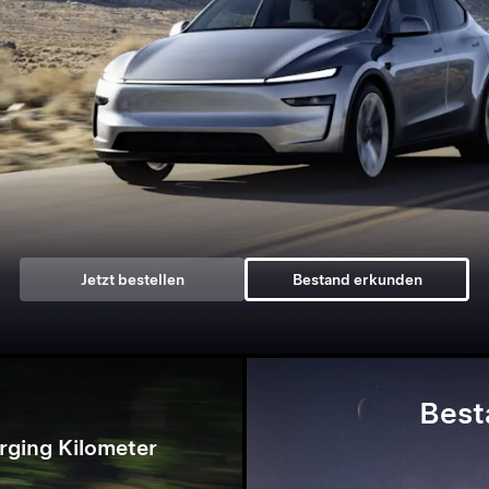
Jetzt bestellen
Bestand erkunden
Best
rging Kilometer