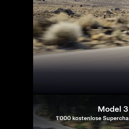
Model 3
1'000 kostenlose Supercha