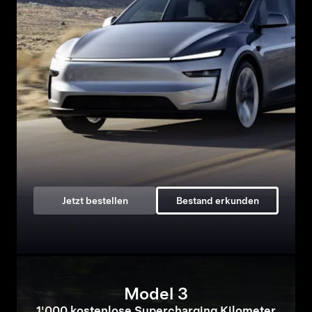
Jetzt bestellen
Bestand erkunden
Model 3
1'000 kostenlose Supercharging Kilometer