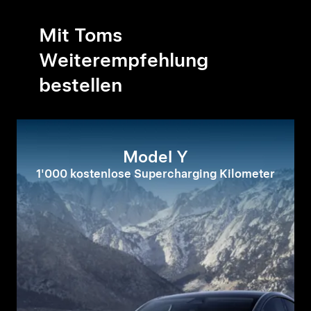
Mit Toms
Weiterempfehlung
bestellen
Model Y
1'000 kostenlose Supercharging Kilometer