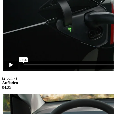
(2 von 7)
Aufladen
04:25