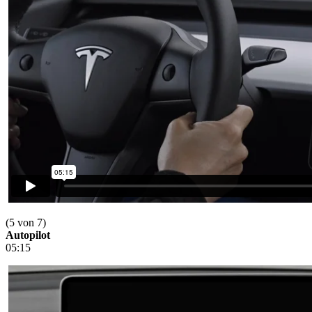
(5 von 7)
Autopilot
05:15