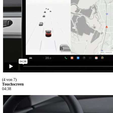
(4 von 7)
Touchscreen
04:38