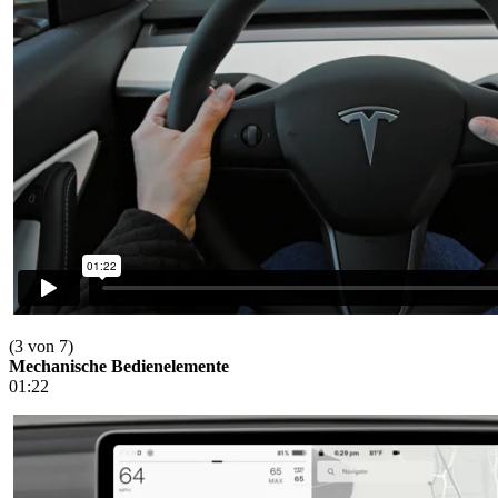
(3 von 7)
Mechanische Bedienelemente
01:22