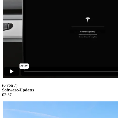
(6 von 7)
Software-Updates
02:37