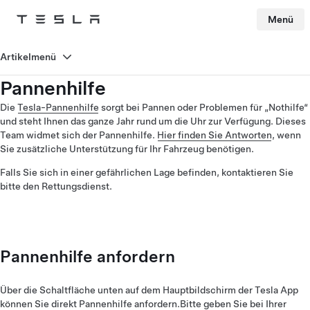
Menü
Tesla
Skip to main content
Artikelmenü
Pannenhilfe
Die
Tesla-Pannenhilfe
sorgt bei Pannen oder Problemen für „Nothilfe“
und steht Ihnen das ganze Jahr rund um die Uhr zur Verfügung. Dieses
Team widmet sich der Pannenhilfe.
Hier finden Sie Antworten
, wenn
Sie zusätzliche Unterstützung für Ihr Fahrzeug benötigen.
Falls Sie sich in einer gefährlichen Lage befinden, kontaktieren Sie
bitte den Rettungsdienst.
Pannenhilfe anfordern
Über die Schaltfläche unten auf dem Hauptbildschirm der Tesla App
können Sie direkt Pannenhilfe anfordern.Bitte geben Sie bei Ihrer