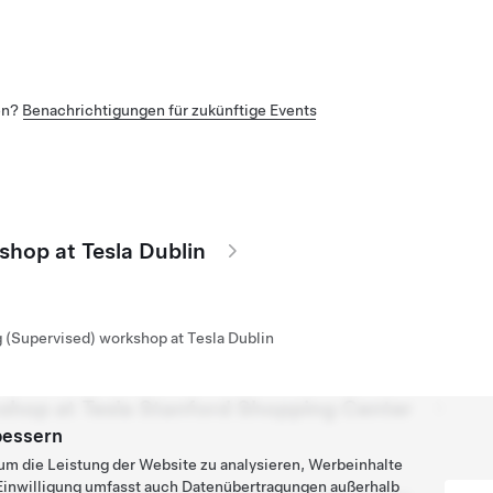
en?
Benachrichtigungen für zukünftige Events
shop at Tesla Dublin
g (Supervised) workshop at Tesla Dublin
kshop at Tesla Stanford Shopping Center
bessern
um die Leistung der Website zu analysieren, Werbeinhalte
e Einwilligung umfasst auch Datenübertragungen außerhalb