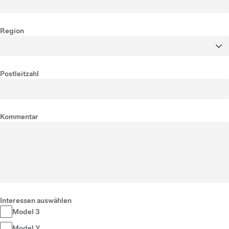
Region
Postleitzahl
Kommentar
Interessen auswählen
Model 3
Model Y