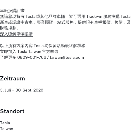
車輛換購計畫
無論您現持有 Tesla 或其他品牌車輛，皆可選用 Trade-in 服務換購 Tesla
新車或認證中古車，專業團隊一站式服務，提供現有車輛報價、換購，及
財務規劃。
深入瞭解車輛換購
以上所有方案內容 Tesla 均保留活動最終解釋權
立即加入
Tesla Taiwan 官方帳號
了解更多 0809-001-766 /
taiwan@tesla.com
Zeitraum
3. Juli – 30. Sept. 2026
Standort
Tesla
Taiwan