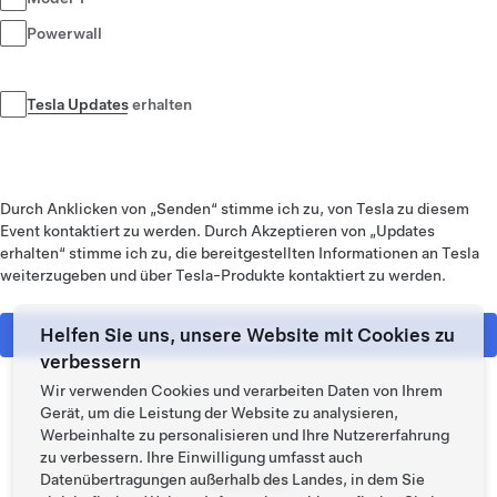
Powerwall
Tesla Updates
erhalten
Durch Anklicken von „Senden“ stimme ich zu, von Tesla zu diesem
Event kontaktiert zu werden. Durch Akzeptieren von „Updates
erhalten“ stimme ich zu, die bereitgestellten Informationen an Tesla
weiterzugeben und über Tesla-Produkte kontaktiert zu werden.
Helfen Sie uns, unsere Website mit Cookies zu
Senden
verbessern
Wir verwenden Cookies und verarbeiten Daten von Ihrem
Gerät, um die Leistung der Website zu analysieren,
Werbeinhalte zu personalisieren und Ihre Nutzererfahrung
zu verbessern. Ihre Einwilligung umfasst auch
Datenübertragungen außerhalb des Landes, in dem Sie
Tesla © 2026