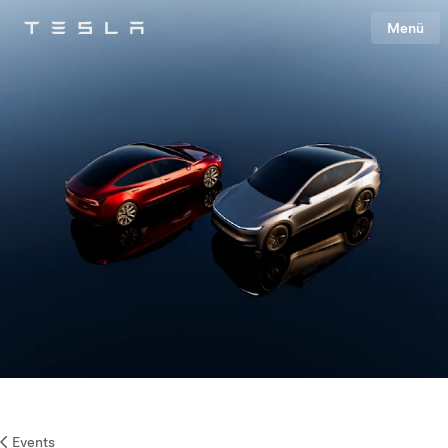
Menü
Tesla
Skip to main content
Events