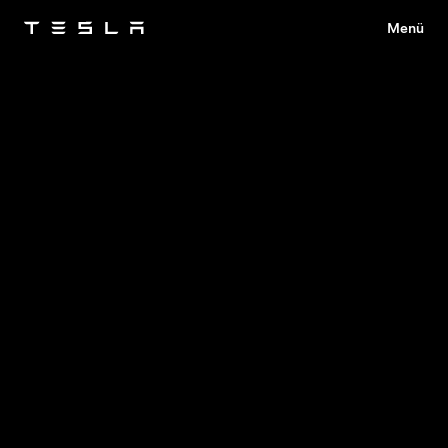
Menü
Tesla
Skip to main content