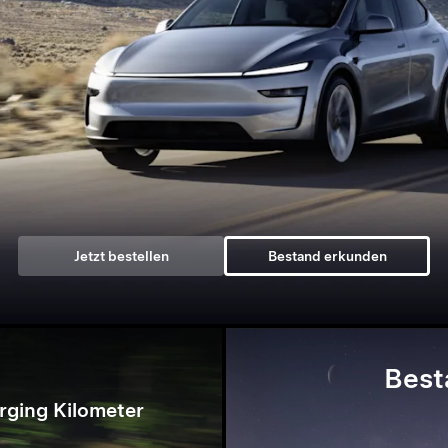
Jetzt bestellen
Bestand erkunden
Best
rging Kilometer