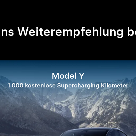
ins Weiterempfehlung b
Model Y
1.000 kostenlose Supercharging Kilometer