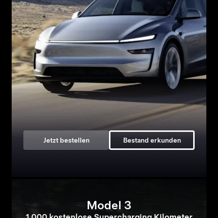
Jetzt bestellen
Bestand erkunden
Model 3
1.000 kostenlose Supercharging Kilometer