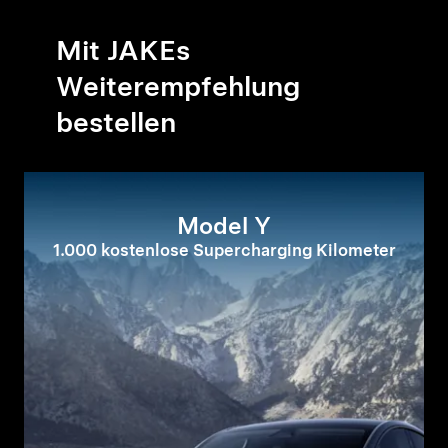
Mit JAKEs
Weiterempfehlung
bestellen
Model Y
1.000 kostenlose Supercharging Kilometer