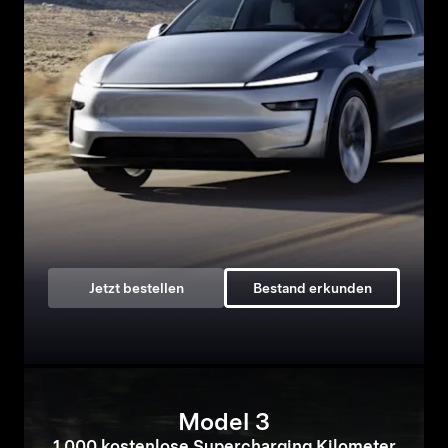
Jetzt bestellen
Bestand erkunden
Model 3
1.000 kostenlose Supercharging Kilometer