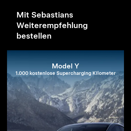
Mit Sebastians
Weiterempfehlung
bestellen
Model Y
1.000 kostenlose Supercharging Kilometer