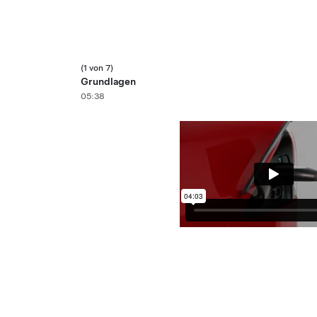
(1 von 7)
Grundlagen
05:38