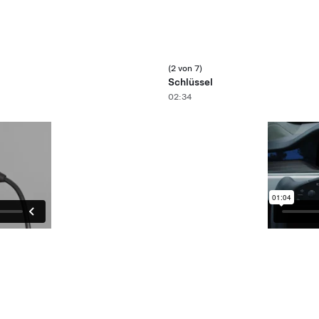
(2 von 7)
Schlüssel
02:34