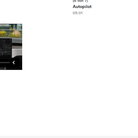
(6 von 7)
Autopilot
05:01