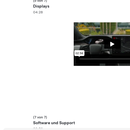
(5 von 7)
Displays
04:28
(7 von 7)
Software und Support
02:56