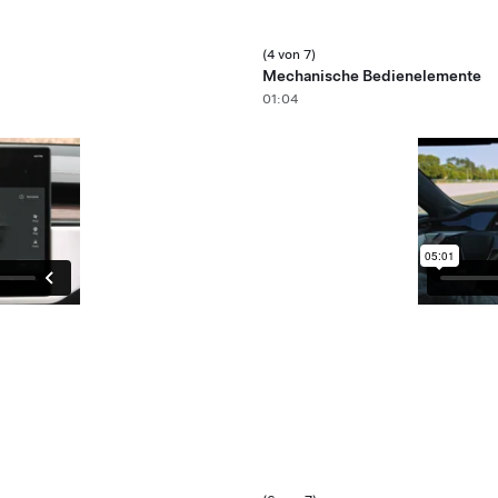
(4 von 7)
Mechanische Bedienelemente
01:04