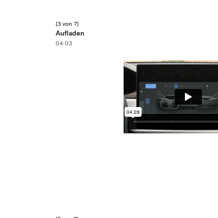
(3 von 7)
Aufladen
04:03