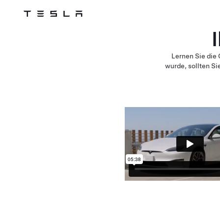
Tesla
Skip to main content
Lernen Sie die
wurde, sollten Si