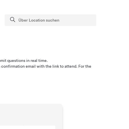
mit questions in real time.
confirmation email with the link to attend. For the