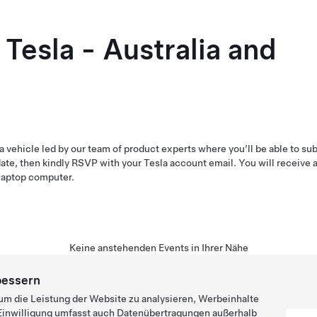
Tesla - Australia and
la vehicle led by our team of product experts where you’ll be able to sub
ate, then kindly RSVP with your Tesla account email. You will receive a 
laptop computer.
Keine anstehenden Events in Ihrer Nähe
bessern
um die Leistung der Website zu analysieren, Werbeinhalte
e Einwilligung umfasst auch Datenübertragungen außerhalb