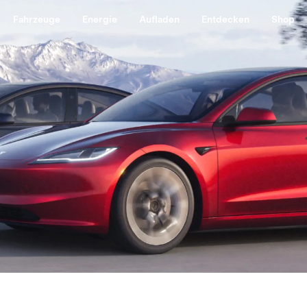
Fahrzeuge
Energie
Aufladen
Entdecken
Shop