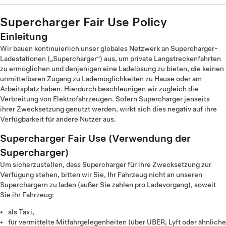
Supercharger Fair Use Policy
Einleitung
Wir bauen kontinuierlich unser globales Netzwerk an Supercharger-
Ladestationen („Supercharger“) aus, um private Langstreckenfahrten
zu ermöglichen und denjenigen eine Ladelösung zu bieten, die keinen
unmittelbaren Zugang zu Lademöglichkeiten zu Hause oder am
Arbeitsplatz haben. Hierdurch beschleunigen wir zugleich die
Verbreitung von Elektrofahrzeugen. Sofern Supercharger jenseits
ihrer Zwecksetzung genutzt werden, wirkt sich dies negativ auf ihre
Verfügbarkeit für andere Nutzer aus.
Supercharger Fair Use (Verwendung der
Supercharger)
Um sicherzustellen, dass Supercharger für ihre Zwecksetzung zur
Verfügung stehen, bitten wir Sie, Ihr Fahrzeug nicht an unseren
Superchargern zu laden (außer Sie zahlen pro Ladevorgang), soweit
Sie ihr Fahrzeug:
als Taxi,
für vermittelte Mitfahrgelegenheiten (über UBER, Lyft oder ähnliche