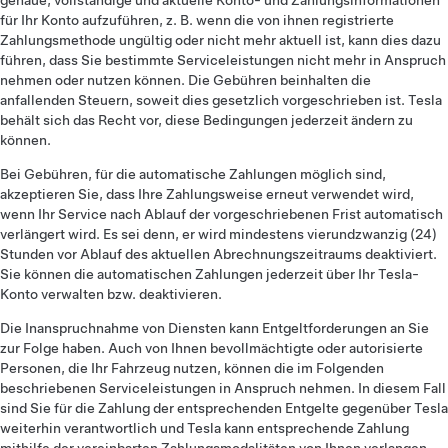
genaue, vollständige und aktuelle Konto- und Zahlungsinformationen
für Ihr Konto aufzuführen, z. B. wenn die von ihnen registrierte
Zahlungsmethode ungültig oder nicht mehr aktuell ist, kann dies dazu
führen, dass Sie bestimmte Serviceleistungen nicht mehr in Anspruch
nehmen oder nutzen können. Die Gebühren beinhalten die
anfallenden Steuern, soweit dies gesetzlich vorgeschrieben ist. Tesla
behält sich das Recht vor, diese Bedingungen jederzeit ändern zu
können.
Bei Gebühren, für die automatische Zahlungen möglich sind,
akzeptieren Sie, dass Ihre Zahlungsweise erneut verwendet wird,
wenn Ihr Service nach Ablauf der vorgeschriebenen Frist automatisch
verlängert wird. Es sei denn, er wird mindestens vierundzwanzig (24)
Stunden vor Ablauf des aktuellen Abrechnungszeitraums deaktiviert.
Sie können die automatischen Zahlungen jederzeit über Ihr Tesla-
Konto verwalten bzw. deaktivieren.
Die Inanspruchnahme von Diensten kann Entgeltforderungen an Sie
zur Folge haben. Auch von Ihnen bevollmächtigte oder autorisierte
Personen, die Ihr Fahrzeug nutzen, können die im Folgenden
beschriebenen Serviceleistungen in Anspruch nehmen. In diesem Fall
sind Sie für die Zahlung der entsprechenden Entgelte gegenüber Tesla
weiterhin verantwortlich und Tesla kann entsprechende Zahlung