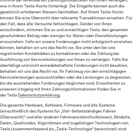
mithilfe der vereinbarten Zahlungsmodalitäten von Ihnen verlangen,
wie in Ihrem Tesla-Konto hinterlegt. Die Entgelte können auch die
gesetzlich erhobenen Steuern beinhalten. Auf Ihrem Tesla-Konto
können Sie eine Übersicht über relevante Transaktionen einsehen. Für
den Fall, dass alle Versuche fehlschlagen, Gelder von Ihnen
einzufordern, stimmen Sie zu und ermächtigen Tesla, den gesamten
geschuldeten Betrag oder weniger für Waren oder Dienstleistungen
einzuziehen. Falls wir unsere Forderungen nicht erfolgreich einziehen
können, behalten wir uns das Recht vor, Sie unter den bei uns
registrierten Kontaktdaten zu kontaktieren oder die Zahlung bei
Ausführung von Serviceleistungen von Ihnen zu verlangen. Falls Sie
überfällige und nicht einredebehaftete Forderungen nicht bezahlen,
behalten wir uns das Recht vor, Ihr Fahrzeug von den einschlägigen
Serviceleistungen auszuschließen oder die Leistungen zu begrenzen,
bis die ausstehenden Forderungen beglichen sind. Einzelheiten zu
unserem Umgang mit Ihren Zahlungsinformationen finden Sie in
der Tesla
Datenschutzerklärung
.
Die gesamte Hardware, Software, Firmware und alle Systeme
(einschließlich des Systems für „Voll-Selbstständiges Fahren
(Überwacht)“ und aller anderen Fahrerassistenzfunktionen), Modelle,
Daten, Quellcodes, Algorithmen und zugehörigen Technologien von
Tesla (zusammenfassend als „Tesla-Technologie“ bezeichnet) sind