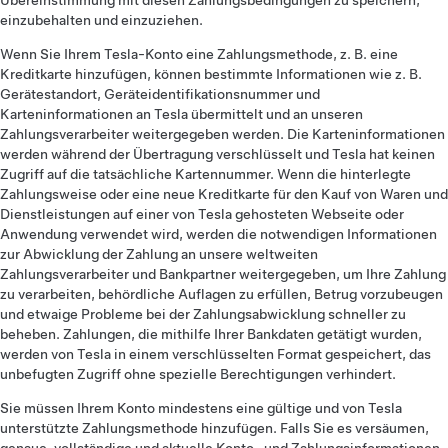
Übereinstimmung mit diesen Zahlungsbedingungen zu speichern,
einzubehalten und einzuziehen.
Wenn Sie Ihrem Tesla-Konto eine Zahlungsmethode, z. B. eine
Kreditkarte hinzufügen, können bestimmte Informationen wie z. B.
Gerätestandort, Geräteidentifikationsnummer und
Karteninformationen an Tesla übermittelt und an unseren
Zahlungsverarbeiter weitergegeben werden. Die Karteninformationen
werden während der Übertragung verschlüsselt und Tesla hat keinen
Zugriff auf die tatsächliche Kartennummer. Wenn die hinterlegte
Zahlungsweise oder eine neue Kreditkarte für den Kauf von Waren und
Dienstleistungen auf einer von Tesla gehosteten Webseite oder
Anwendung verwendet wird, werden die notwendigen Informationen
zur Abwicklung der Zahlung an unsere weltweiten
Zahlungsverarbeiter und Bankpartner weitergegeben, um Ihre Zahlung
zu verarbeiten, behördliche Auflagen zu erfüllen, Betrug vorzubeugen
und etwaige Probleme bei der Zahlungsabwicklung schneller zu
beheben. Zahlungen, die mithilfe Ihrer Bankdaten getätigt wurden,
werden von Tesla in einem verschlüsselten Format gespeichert, das
unbefugten Zugriff ohne spezielle Berechtigungen verhindert.
Sie müssen Ihrem Konto mindestens eine gültige und von Tesla
unterstützte Zahlungsmethode hinzufügen. Falls Sie es versäumen,