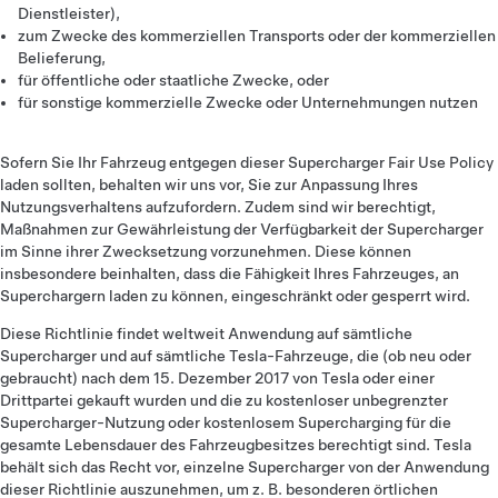
Dienstleister),
zum Zwecke des kommerziellen Transports oder der kommerziellen
Belieferung,
für öffentliche oder staatliche Zwecke, oder
für sonstige kommerzielle Zwecke oder Unternehmungen nutzen
Sofern Sie Ihr Fahrzeug entgegen dieser Supercharger Fair Use Policy
laden sollten, behalten wir uns vor, Sie zur Anpassung Ihres
Nutzungsverhaltens aufzufordern. Zudem sind wir berechtigt,
Maßnahmen zur Gewährleistung der Verfügbarkeit der Supercharger
im Sinne ihrer Zwecksetzung vorzunehmen. Diese können
insbesondere beinhalten, dass die Fähigkeit Ihres Fahrzeuges, an
Superchargern laden zu können, eingeschränkt oder gesperrt wird.
Diese Richtlinie findet weltweit Anwendung auf sämtliche
Supercharger und auf sämtliche Tesla-Fahrzeuge, die (ob neu oder
gebraucht) nach dem 15. Dezember 2017 von Tesla oder einer
Drittpartei gekauft wurden und die zu kostenloser unbegrenzter
Supercharger-Nutzung oder kostenlosem Supercharging für die
gesamte Lebensdauer des Fahrzeugbesitzes berechtigt sind. Tesla
behält sich das Recht vor, einzelne Supercharger von der Anwendung
dieser Richtlinie auszunehmen, um z. B. besonderen örtlichen