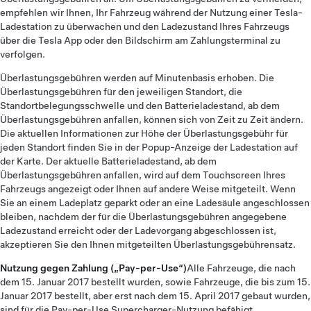
empfehlen wir Ihnen, Ihr Fahrzeug während der Nutzung einer Tesla-
Ladestation zu überwachen und den Ladezustand Ihres Fahrzeugs
über die Tesla App oder den Bildschirm am Zahlungsterminal zu
verfolgen.
Überlastungsgebühren werden auf Minutenbasis erhoben. Die
Überlastungsgebühren für den jeweiligen Standort, die
Standortbelegungsschwelle und den Batterieladestand, ab dem
Überlastungsgebühren anfallen, können sich von Zeit zu Zeit ändern.
Die aktuellen Informationen zur Höhe der Überlastungsgebühr für
jeden Standort finden Sie in der Popup-Anzeige der Ladestation auf
der Karte. Der aktuelle Batterieladestand, ab dem
Überlastungsgebühren anfallen, wird auf dem Touchscreen Ihres
Fahrzeugs angezeigt oder Ihnen auf andere Weise mitgeteilt. Wenn
Sie an einem Ladeplatz geparkt oder an eine Ladesäule angeschlossen
bleiben, nachdem der für die Überlastungsgebühren angegebene
Ladezustand erreicht oder der Ladevorgang abgeschlossen ist,
akzeptieren Sie den Ihnen mitgeteilten Überlastungsgebührensatz.
Nutzung gegen Zahlung („Pay-per-Use“)
Alle Fahrzeuge, die nach
dem 15. Januar 2017 bestellt wurden, sowie Fahrzeuge, die bis zum 15.
Januar 2017 bestellt, aber erst nach dem 15. April 2017 gebaut wurden,
sind für die Pay-per-Use Supercharger-Nutzung befähigt.