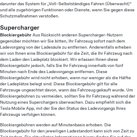
darunter das System für „Voll-Selbstständiges Fahren (Überwacht)“
und alle zugehörigen Funktionen oder Dienste, wenn Sie gegen diese
Schutzmaßnahmen verstoßen.
Supercharger
Blockiergebühr
Aus Rücksicht anderen Supercharger-Nutzern
gegenüber möchten wir Sie bitten, Ihr Fahrzeug sofort nach dem
Ladevorgang von der Ladesäule zu entfernen. Anderenfalls erheben
wir von Ihnen eine Blockiergebühr für die Zeit, die Ihr Fahrzeug nach
dem Laden den Ladeplatz blockiert. Wir erlassen Ihnen diese
Blockiergebühr jedoch, falls Sie Ihr Fahrzeug innerhalb von fünf
Minuten nach Ende des Ladevorgangs entfernen. Diese
Blockiergebühr wird nicht erhoben, wenn nur weniger als die Hälfte
der Ladeplätze belegt sind. Diese Blockiergebühr gilt für alle
Fahrzeuge ungeachtet davon, wann das Fahrzeug gekauft wurde. Um
Blockiergebühren zu vermeiden, sollten Sie Ihr Fahrzeug während der
Nutzung eines Superchargers überwachen. Dazu empfiehlt sich die
Tesla Mobile App, mit der Sie den Status des Ladevorgangs Ihres
Fahrzeugs verfolgen können.
Blockiergebühren werden auf Minutenbasis erhoben. Die
Blockiergebühr für den jeweiligen Ladestandort kann sich von Zeit zu