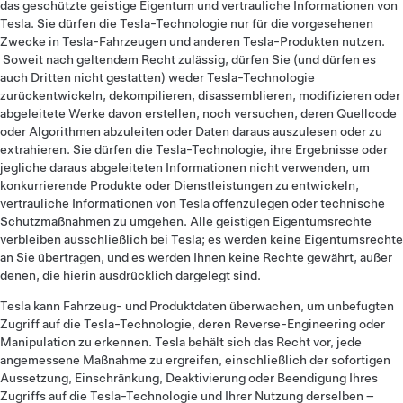
das geschützte geistige Eigentum und vertrauliche Informationen von
Tesla. Sie dürfen die Tesla-Technologie nur für die vorgesehenen
Zwecke in Tesla-Fahrzeugen und anderen Tesla-Produkten nutzen.
Soweit nach geltendem Recht zulässig, dürfen Sie (und dürfen es
auch Dritten nicht gestatten) weder Tesla-Technologie
zurückentwickeln, dekompilieren, disassemblieren, modifizieren oder
abgeleitete Werke davon erstellen, noch versuchen, deren Quellcode
oder Algorithmen abzuleiten oder Daten daraus auszulesen oder zu
extrahieren. Sie dürfen die Tesla-Technologie, ihre Ergebnisse oder
jegliche daraus abgeleiteten Informationen nicht verwenden, um
konkurrierende Produkte oder Dienstleistungen zu entwickeln,
vertrauliche Informationen von Tesla offenzulegen oder technische
Schutzmaßnahmen zu umgehen. Alle geistigen Eigentumsrechte
verbleiben ausschließlich bei Tesla; es werden keine Eigentumsrechte
an Sie übertragen, und es werden Ihnen keine Rechte gewährt, außer
denen, die hierin ausdrücklich dargelegt sind.
Tesla kann Fahrzeug- und Produktdaten überwachen, um unbefugten
Zugriff auf die Tesla-Technologie, deren Reverse-Engineering oder
Manipulation zu erkennen. Tesla behält sich das Recht vor, jede
angemessene Maßnahme zu ergreifen, einschließlich der sofortigen
Aussetzung, Einschränkung, Deaktivierung oder Beendigung Ihres
Zugriffs auf die Tesla-Technologie und Ihrer Nutzung derselben –