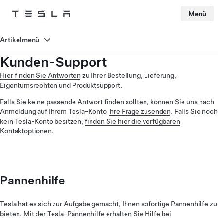
Menü
Tesla
Skip to main content
Artikelmenü
Kunden-Support
Hier finden Sie Antworten
zu Ihrer Bestellung, Lieferung,
Eigentumsrechten und Produktsupport.
Falls Sie keine passende Antwort finden sollten, können Sie uns nach
Anmeldung auf Ihrem Tesla-Konto
Ihre Frage zusenden
. Falls Sie noch
kein Tesla-Konto besitzen,
finden Sie hier die verfügbaren
Kontaktoptionen
.
Pannenhilfe
Tesla hat es sich zur Aufgabe gemacht, Ihnen sofortige Pannenhilfe zu
bieten. Mit der
Tesla-Pannenhilfe
erhalten Sie Hilfe bei