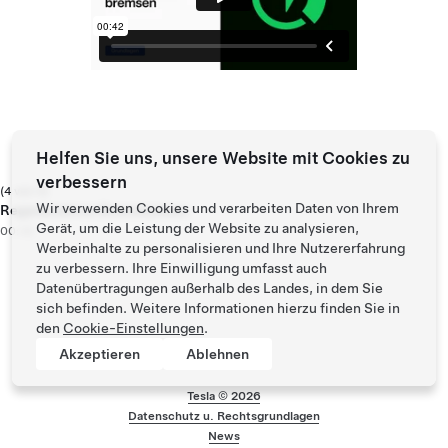
Helfen Sie uns, unsere Website mit Cookies zu
verbessern
(4 von 4)
Wir verwenden Cookies und verarbeiten Daten von Ihrem
Regeneratives Bremssystem
Gerät, um die Leistung der Website zu analysieren,
00:42
Werbeinhalte zu personalisieren und Ihre Nutzererfahrung
zu verbessern. Ihre Einwilligung umfasst auch
Datenübertragungen außerhalb des Landes, in dem Sie
sich befinden. Weitere Informationen hierzu finden Sie in
den
Cookie-Einstellungen
.
Akzeptieren
Ablehnen
Tesla ©
2026
Datenschutz u. Rechtsgrundlagen
Menü-Fußzeile
News