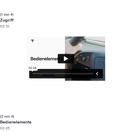
(1 von 4)
Zugriff
02:10
(2 von 4)
Bedienelemente
02:25