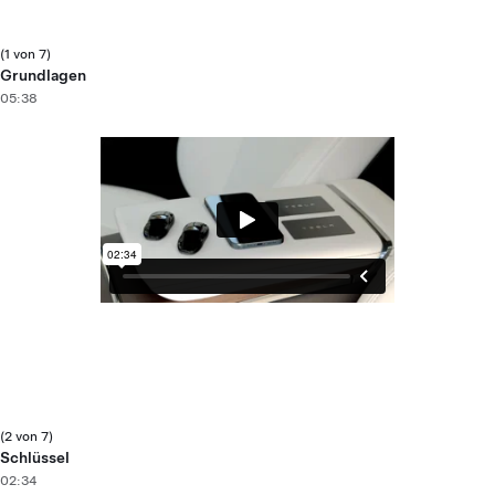
(1 von 7)
Grundlagen
05:38
(2 von 7)
Schlüssel
02:34