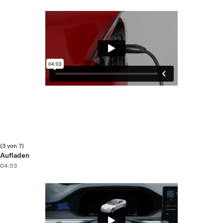
(3 von 7)
Aufladen
04:03