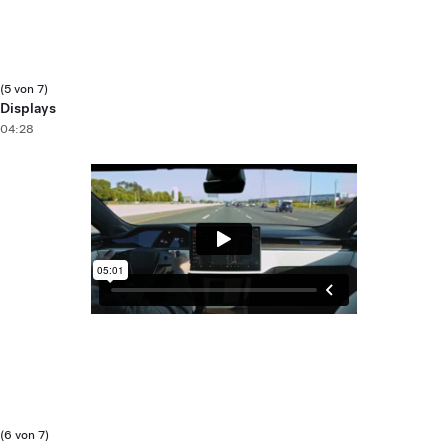
(5 von 7)
Displays
04:28
(6 von 7)