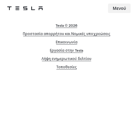
Μενού
Tesla
Skip to main content
Tesla © 2026
Προστασία απορρήτου και Νομικές υποχρεώσεις
Επικοινωνία
Εργασία στην Tesla
Λήψη ενημερωτικού δελτίου
Τοποθεσίες