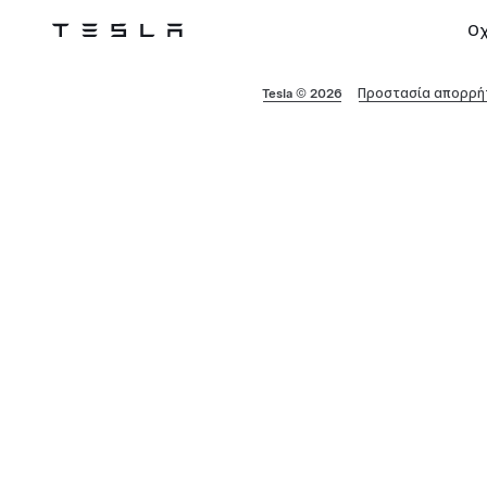
Ο
Tesla
Skip to main content
Tesla © 2026
Προστασία απορρήτ