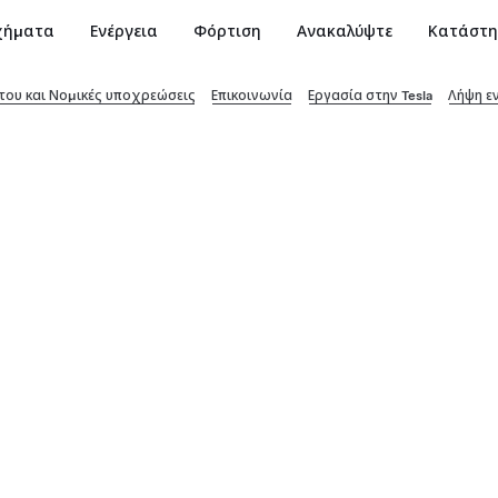
χήματα
Ενέργεια
Φόρτιση
Ανακαλύψτε
Κατάστ
ου και Νομικές υποχρεώσεις
Επικοινωνία
Εργασία στην Tesla
Λήψη ε