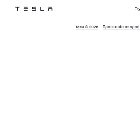
Ο
Tesla
Skip to main content
Tesla © 2026
Προστασία απορρήτ