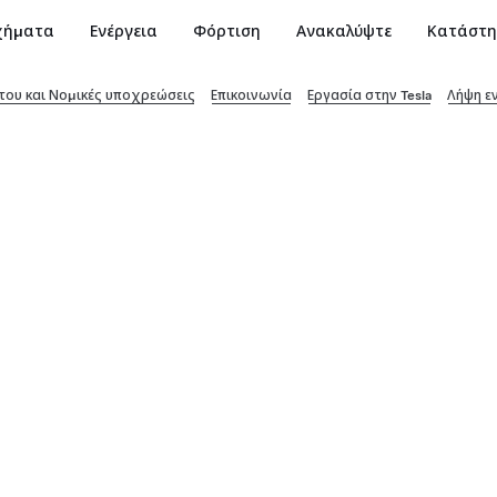
χήματα
Ενέργεια
Φόρτιση
Ανακαλύψτε
Κατάστ
ου και Νομικές υποχρεώσεις
Επικοινωνία
Εργασία στην Tesla
Λήψη ε