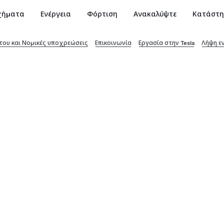
χήματα
Ενέργεια
Φόρτιση
Ανακαλύψτε
Κατάστ
ου και Νομικές υποχρεώσεις
Επικοινωνία
Εργασία στην Tesla
Λήψη ε