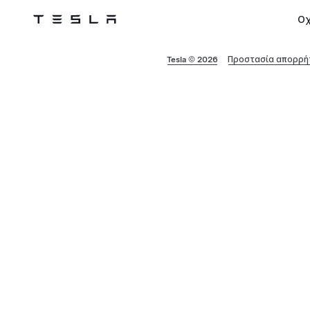
Ο
Tesla
Skip to main content
Tesla © 2026
Προστασία απορρήτ