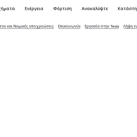
χήματα
Ενέργεια
Φόρτιση
Ανακαλύψτε
Κατάστ
ου και Νομικές υποχρεώσεις
Επικοινωνία
Εργασία στην Tesla
Λήψη ε