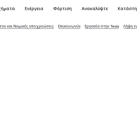
χήματα
Ενέργεια
Φόρτιση
Ανακαλύψτε
Κατάστ
ου και Νομικές υποχρεώσεις
Επικοινωνία
Εργασία στην Tesla
Λήψη ε