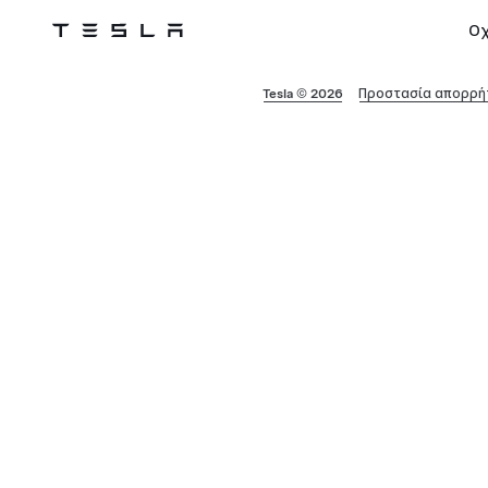
Ο
Tesla
Skip to main content
Tesla © 2026
Προστασία απορρήτ