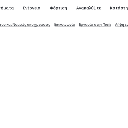
χήματα
Ενέργεια
Φόρτιση
Ανακαλύψτε
Κατάστ
ου και Νομικές υποχρεώσεις
Επικοινωνία
Εργασία στην Tesla
Λήψη ε