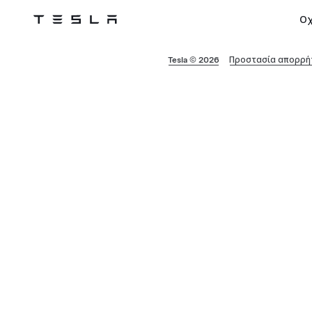
Ο
Tesla
Skip to main content
Tesla © 2026
Προστασία απορρήτ