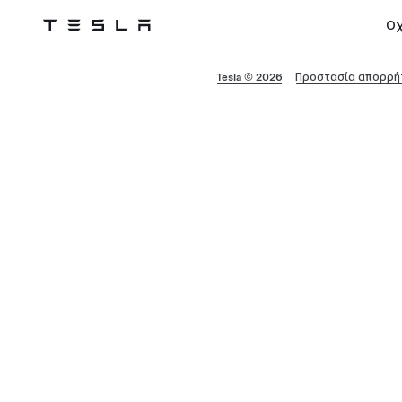
Ο
Tesla
Skip to main content
Tesla © 2026
Προστασία απορρήτ