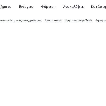
χήματα
Ενέργεια
Φόρτιση
Ανακαλύψτε
Κατάστ
ου και Νομικές υποχρεώσεις
Επικοινωνία
Εργασία στην Tesla
Λήψη ε