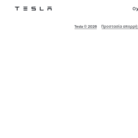
Ο
Tesla
Skip to main content
Tesla © 2026
Προστασία απορρήτ