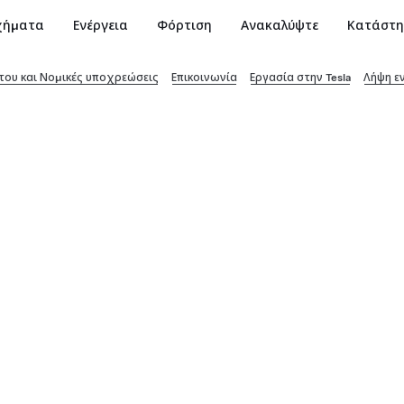
χήματα
Ενέργεια
Φόρτιση
Ανακαλύψτε
Κατάστ
ου και Νομικές υποχρεώσεις
Επικοινωνία
Εργασία στην Tesla
Λήψη ε