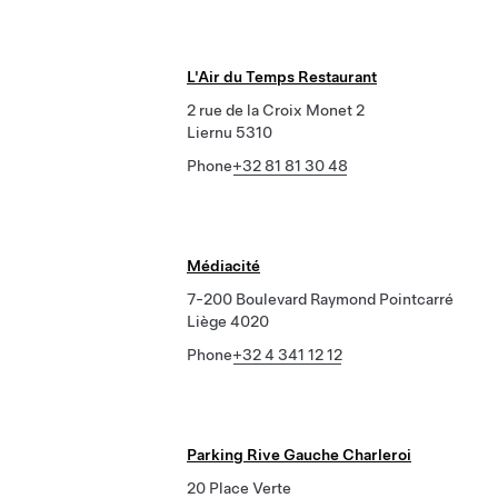
L'Air du Temps Restaurant
2 rue de la Croix Monet 2
Liernu 5310
Phone
+32 81 81 30 48
Médiacité
7-200 Boulevard Raymond Pointcarré
Liège 4020
Phone
+32 4 341 12 12
Parking Rive Gauche Charleroi
20 Place Verte