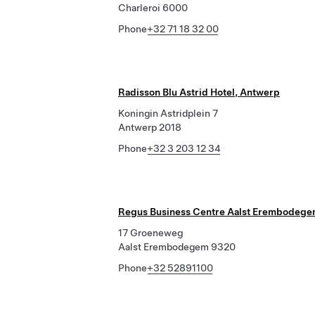
Charleroi 6000
Phone
+32 71 18 32 00
Radisson Blu Astrid Hotel, Antwerp
Koningin Astridplein 7
Antwerp 2018
Phone
+32 3 203 12 34
Regus Business Centre Aalst Erembodeg
17 Groeneweg
Aalst Erembodegem 9320
Phone
+32 52891100