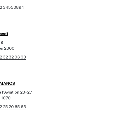
2 34550894
Sandt
19
en 2000
2 32 32 93 90
E MANOS
 l'Aviation 23-27
s 1070
2 25 20 65 65