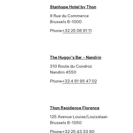
Stanhope Hotel by Thon
9 Rue du Commerce
Brussels B-1000
Phone
+32 25 06 91 11
The Huggy's Bar - Nandrin
310 Route du Condroz
Nandrin 4550
Phone
+32 4 91 95 47 02
Thon Residence Florence
125 Avenue Louise/Louizalaan
Brussels B-1050
Phone
+32 25 43 33 90