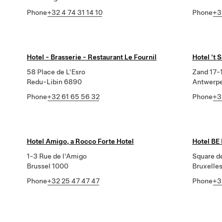
Phone
+32 4 74 31 14 10
Phone
+3
Hotel - Brasserie - Restaurant Le Fournil
Hotel 't 
58 Place de L'Esro
Zand 17-
Redu-Libin 6890
Antwerp
Phone
+32 61 65 56 32
Phone
+3
Hotel Amigo, a Rocco Forte Hotel
Hotel B
1-3 Rue de l'Amigo
Square de
Brussel 1000
Bruxelle
Phone
+32 25 47 47 47
Phone
+3