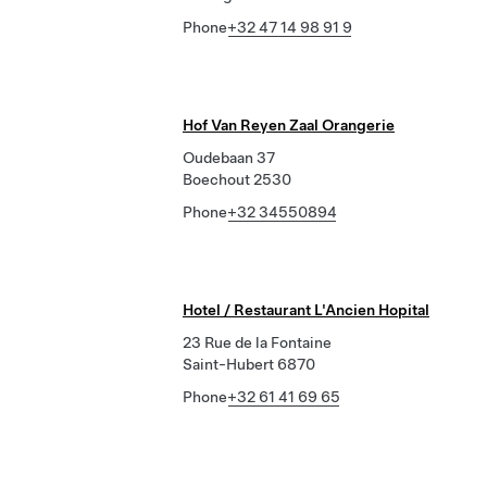
Phone
+32 47 14 98 91 9
Hof Van Reyen Zaal Orangerie
Oudebaan 37
Boechout 2530
Phone
+32 34550894
Hotel / Restaurant L'Ancien Hopital
23 Rue de la Fontaine
Saint-Hubert 6870
Phone
+32 61 41 69 65