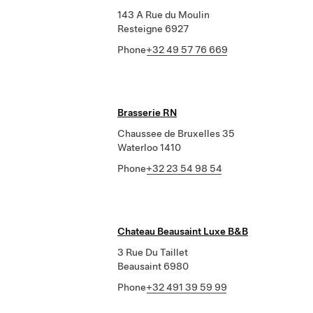
143 A Rue du Moulin
Resteigne 6927
Phone
+32 49 57 76 669
Brasserie RN
Chaussee de Bruxelles 35
Waterloo 1410
Phone
+32 23 54 98 54
Chateau Beausaint Luxe B&B
3 Rue Du Taillet
Beausaint 6980
Phone
+32 491 39 59 99