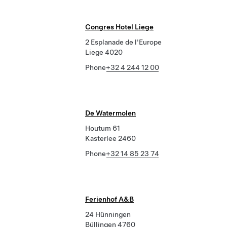
Congres Hotel Liege
2 Esplanade de l'Europe
Liege 4020
Phone
+32 4 244 12 00
De Watermolen
Houtum 61
Kasterlee 2460
Phone
+32 14 85 23 74
Ferienhof A&B
24 Hünningen
Büllingen 4760