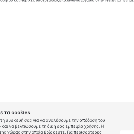
ρρήτου και Νομικές υποχρεώσεις
Επικοινωνία
Εργασία στην Tesla
Λήψη ενημε
ε τα cookies
τη συσκευή σας για να αναλύσουμε την απόδοση του
και να βελτιώσουμε τη δική σας εμπειρία χρήσης. Η
ης χώρας στην οποία βρίσκεστε. Για περισσότερες