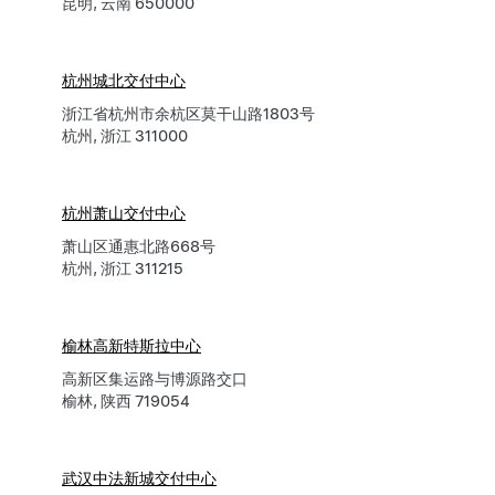
昆明, 云南 650000
杭州城北交付中心
浙江省杭州市余杭区莫干山路1803号
杭州, 浙江 311000
杭州萧山交付中心
萧山区通惠北路668号
杭州, 浙江 311215
榆林高新特斯拉中心
高新区集运路与博源路交口
榆林, 陕西 719054
武汉中法新城交付中心