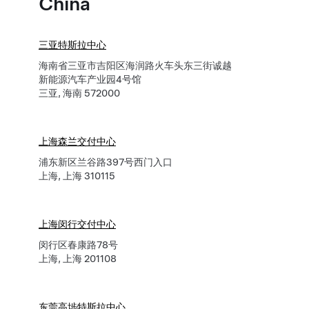
China
三亚特斯拉中心
海南省三亚市吉阳区海润路火车头东三街诚越
新能源汽车产业园4号馆
三亚, 海南 572000
上海森兰交付中心
浦东新区兰谷路397号西门入口
上海, 上海 310115
上海闵行交付中心
闵行区春康路78号
上海, 上海 201108
东莞高埗特斯拉中心