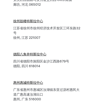
廊坊, 河北 065012
徐州鼓楼特斯拉中心
江苏省徐州市徐州经济技术开发区三环东路32
号
徐州, 江苏 221007
德阳八角井特斯拉中心
四川省德阳市旌阳区金沙江西路679号
德阳, 四川 618014
惠州惠城特斯拉中心
广东省惠州市惠城区汝湖镇东亚过沥村惠民大
道广惠高速汝湖出口
惠州, 广东 516000