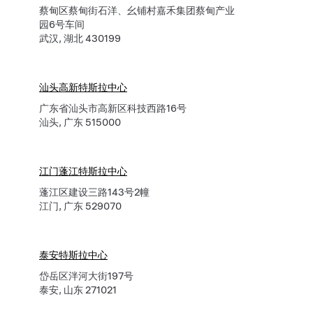
蔡甸区蔡甸街石洋、幺铺村嘉禾集团蔡甸产业
园6号车间
武汉, 湖北 430199
汕头高新特斯拉中心
广东省汕头市高新区科技西路16号
汕头, 广东 515000
江门蓬江特斯拉中心
蓬江区建设三路143号2幢
江门, 广东 529070
泰安特斯拉中心
岱岳区泮河大街197号
泰安, 山东 271021