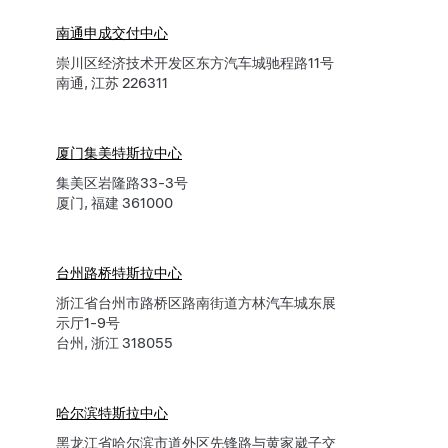
南通申成交付中心
崇川区经济技术开发区东方汽车城驰程路11号
南通, 江苏 226311
厦门集美特斯拉中心
集美区岩隆路33-3号
厦门, 福建 361000
台州路桥特斯拉中心
浙江省台州市路桥区路南街道方林汽车城东展
示厅1-9号
台州, 浙江 318055
哈尔滨特斯拉中心
黑龙江省哈尔滨市道外区先锋路与黄家崴子交