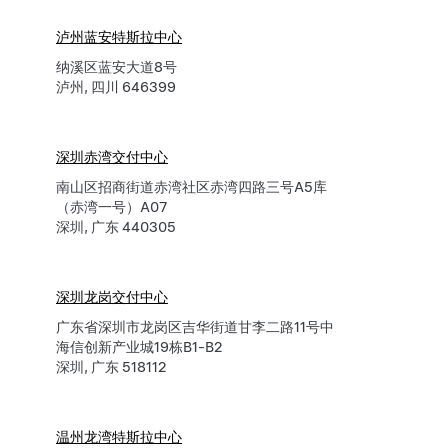
泸州蓝安特斯拉中心
纳溪区蓝安大道8号
泸州, 四川 646399
深圳赤湾交付中心
南山区招商街道赤湾社区赤湾四路三号A5库
（赤湾一号）A07
深圳, 广东 440305
深圳龙岗交付中心
广东省深圳市龙岗区吉华街道甘李二路11号中
海信创新产业城19栋B1-B2
深圳, 广东 518112
温州龙湾特斯拉中心