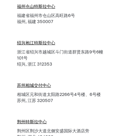
福州仓山特斯拉中心
福建省福州市仓山区高旺路6号
福州, 福建 350007
绍兴袍江特斯拉中心
浙江省绍兴市越城区斗门街道群贤东路9号6幢
101号
绍兴, 浙江 312353
苏州相城交付中心
相城区元和街道太阳路2266号4号楼、6号楼
苏州, 江苏 320507
荆州特斯拉中心
荆州区荆沙大道北侧安盛国际大酒店旁