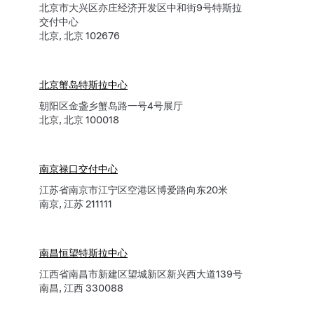
北京市大兴区亦庄经济开发区中和街9号特斯拉
交付中心
北京, 北京 102676
北京蟹岛特斯拉中心
朝阳区金盏乡蟹岛路一号4号展厅
北京, 北京 100018
南京禄口交付中心
江苏省南京市江宁区空港区博爱路向东20米
南京, 江苏 211111
南昌恒望特斯拉中心
江西省南昌市新建区望城新区新兴西大道139号
南昌, 江西 330088