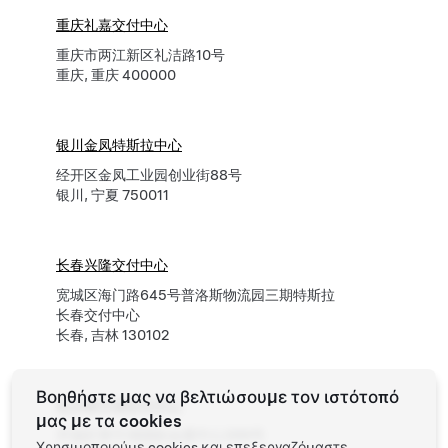
重庆礼嘉交付中心
重庆市两江新区礼洁路10号
重庆, 重庆 400000
银川金凤特斯拉中心
经开区金凤工业园创业街88号
银川, 宁夏 750011
长春兴隆交付中心
宽城区海门路645号普洛斯物流园三期特斯拉
长春交付中心
长春, 吉林 130102
Βοηθήστε μας να βελτιώσουμε τον ιστότοπό
长沙青竹湖交付中心
μας με τα cookies
开福区青竹湖国际会展中心399号
Χρησιμοποιούμε cookies και επεξεργαζόμαστε