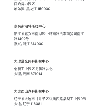
口哈得力园区
哈尔滨, 黑龙江 150000
嘉兴南湖特斯拉中心
浙江省嘉兴市南湖区中环南路汽车商贸园南江
路1402号
嘉兴, 浙江 314000
大理晨光路特斯拉中心
创新工业园区龙腾路以北
大理, 云南 671014
大连西山湖特斯拉中心
辽宁省大连市甘井子区红旗西路棠梨工业园9号
大连, 辽宁 116081