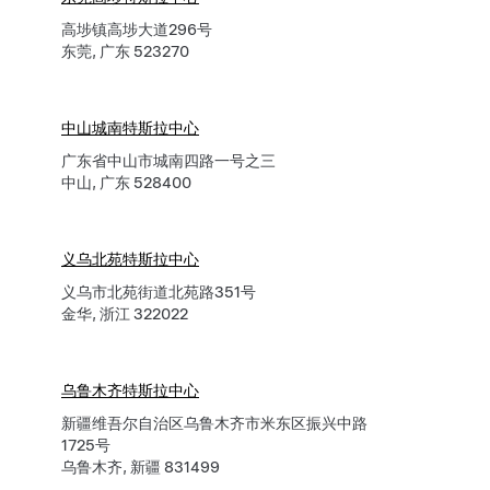
高埗镇高埗大道296号
东莞, 广东 523270
中山城南特斯拉中心
广东省中山市城南四路一号之三
中山, 广东 528400
义乌北苑特斯拉中心
义乌市北苑街道北苑路351号
金华, 浙江 322022
乌鲁木齐特斯拉中心
新疆维吾尔自治区乌鲁木齐市米东区振兴中路
1725号
乌鲁木齐, 新疆 831499