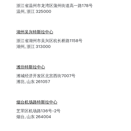
浙江省温州市龙湾区蒲州街道高一路178号
温州, 浙江 325000
湖州吴兴特斯拉中心
浙江省湖州市吴兴区杭长桥路1158号
湖州, 浙江 313000
潍坊特斯拉中心
潍城经济开发区北宫西街7007号
潍坊, 山东 261057
烟台机场路特斯拉中心
芝罘区机场路136号-2号
烟台, 山东 264004