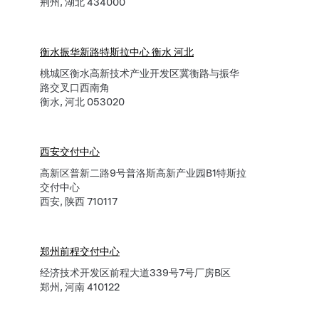
荆州, 湖北 434000
衡水振华新路特斯拉中心 衡水 河北
桃城区衡水高新技术产业开发区冀衡路与振华
路交叉口西南角
衡水, 河北 053020
西安交付中心
高新区普新二路9号普洛斯高新产业园B1特斯拉
交付中心
西安, 陕西 710117
郑州前程交付中心
经济技术开发区前程大道339号7号厂房B区
郑州, 河南 410122