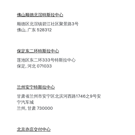
佛山顺德北滘特斯拉中心
顺德区北滘镇碧江社区聚景路3号
佛山, 广东 528312
保定东二环特斯拉中心
莲池区东二环333号特斯拉中心
保定, 河北 071033
兰州安宁特斯拉中心
甘肃省兰州市安宁区北滨河西路1746之9号安
宁汽车城
兰州, 甘肃 730000
北京亦庄交付中心