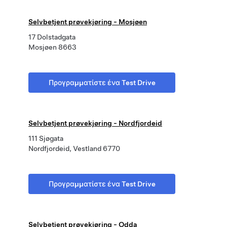
Selvbetjent prøvekjøring - Mosjøen
17 Dolstadgata
Mosjøen 8663
Προγραμματίστε ένα Test Drive
Selvbetjent prøvekjøring - Nordfjordeid
111 Sjøgata
Nordfjordeid, Vestland 6770
Προγραμματίστε ένα Test Drive
Selvbetjent prøvekjøring - Odda