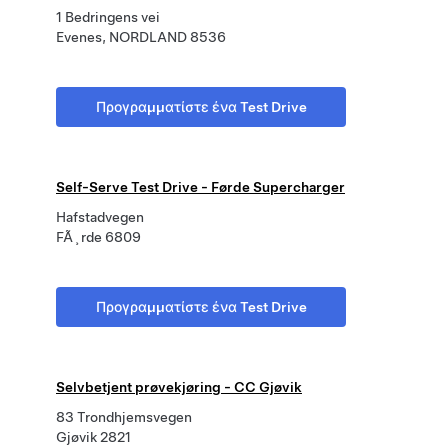
1 Bedringens vei
Evenes, NORDLAND 8536
Προγραμματίστε ένα Test Drive
Self-Serve Test Drive - Førde Supercharger
Hafstadvegen
FÃ¸rde 6809
Προγραμματίστε ένα Test Drive
Selvbetjent prøvekjøring - CC Gjøvik
83 Trondhjemsvegen
Gjøvik 2821