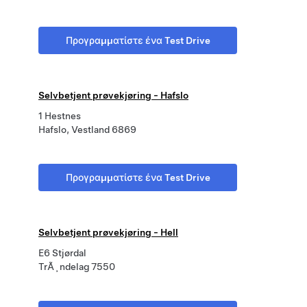
Προγραμματίστε ένα Test Drive
Selvbetjent prøvekjøring - Hafslo
1 Hestnes
Hafslo, Vestland 6869
Προγραμματίστε ένα Test Drive
Selvbetjent prøvekjøring - Hell
E6 Stjørdal
TrÃ¸ndelag 7550