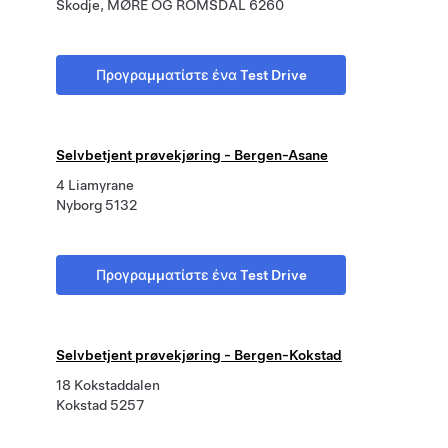
Skodje, MØRE OG ROMSDAL 6260
Προγραμματίστε ένα Test Drive
Selvbetjent prøvekjøring - Bergen-Asane
4 Liamyrane
Nyborg 5132
Προγραμματίστε ένα Test Drive
Selvbetjent prøvekjøring - Bergen-Kokstad
18 Kokstaddalen
Kokstad 5257