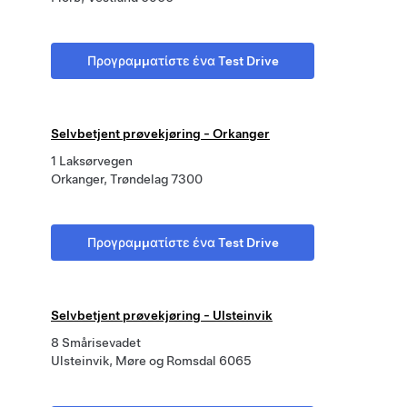
Προγραμματίστε ένα Test Drive
Selvbetjent prøvekjøring - Orkanger
1 Laksørvegen
Orkanger, Trøndelag 7300
Προγραμματίστε ένα Test Drive
Selvbetjent prøvekjøring - Ulsteinvik
8 Smårisevadet
Ulsteinvik, Møre og Romsdal 6065