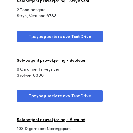
Selvbetjent prøvekjøring - Stryn vest
2 Tonningsgata
Stryn, Vestland 6783
Προγραμματίστε ένα Test Drive
Selvbetjent prøvekjøring - Svolvær
8 Caroline Harveys vei
Svolvær 8300
Προγραμματίστε ένα Test Drive
Selvbetjent prøvekjøring - Ålesund
108 Digerneset Næringspark