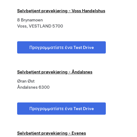
Selvbetjent prøvekjøring - Voss Handelshus
8 Brynamoen
Voss, VESTLAND 5700
Προγραμματίστε ένα Test Drive
Selvbetjent prøvekjøring - Åndalsnes
Øran Øst
Åndalsnes 6300
Προγραμματίστε ένα Test Drive
Selvbetjent prøvekjøring - Evenes