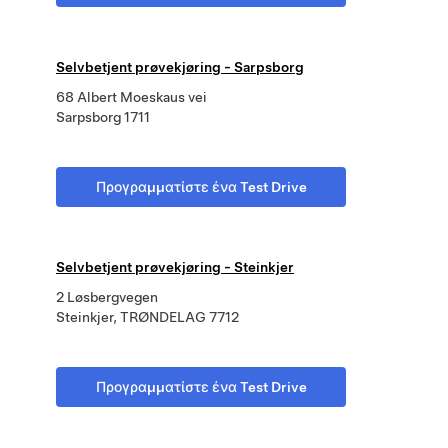
Selvbetjent prøvekjøring - Sarpsborg
68 Albert Moeskaus vei
Sarpsborg 1711
Προγραμματίστε ένα Test Drive
Selvbetjent prøvekjøring - Steinkjer
2 Løsbergvegen
Steinkjer, TRØNDELAG 7712
Προγραμματίστε ένα Test Drive