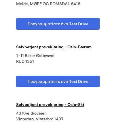
Molde, MØRE OG ROMSDAL 6416
Προγραμματίστε ένα Test Drive
Selvbetjent prøvekjøring - Oslo-Bærum
7-11 Baker Østbysvei
RUD 1351
Προγραμματίστε ένα Test Drive
Selvbetjent prøvekjøring - Oslo-Ski
43 Kveldroveien
Vinterbro, Vinterbro 1407