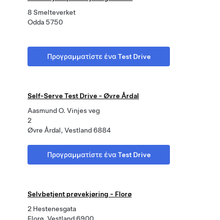
8 Smelteverket
Odda 5750
Προγραμματίστε ένα Test Drive
Self-Serve Test Drive - Øvre Årdal
Aasmund O. Vinjes veg
2
Øvre Årdal, Vestland 6884
Προγραμματίστε ένα Test Drive
Selvbetjent prøvekjøring - Florø
2 Hestenesgata
Florø, Vestland 6900