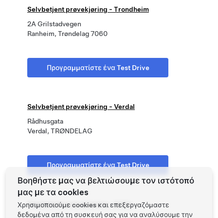
Selvbetjent prøvekjøring - Trondheim
2A Grilstadvegen
Ranheim, Trøndelag 7060
Προγραμματίστε ένα Test Drive
Selvbetjent prøvekjøring - Verdal
Rådhusgata
Verdal, TRØNDELAG
Προγραμματίστε ένα Test Drive
Βοηθήστε μας να βελτιώσουμε τον ιστότοπό
μας με τα cookies
Selvbetjent prøvekjøring - Volda
Χρησιμοποιούμε cookies και επεξεργαζόμαστε
δεδομένα από τη συσκευή σας για να αναλύσουμε την