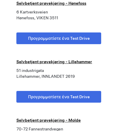
Selvbetjent prøvekjøring - Hønefoss
6 Kartverksveien
Hønefoss, VIKEN 3511
Προγραμματίστε ένα Test Drive
Selvbetjent prøvekjøring - Lillehammer
51 industrigata
Lillehammer, INNLANDET 2619
Προγραμματίστε ένα Test Drive
Selvbetjent prøvekjøring - Molde
70-72 Fannestrandvegen