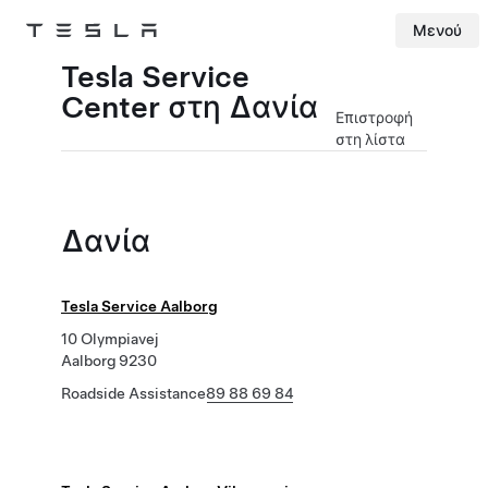
Μενού
Tesla
Skip to main content
Tesla Service
Center στη Δανία
Επιστροφή
στη λίστα
Δανία
Tesla Service Aalborg
10 Olympiavej
Aalborg 9230
Roadside Assistance
89 88 69 84