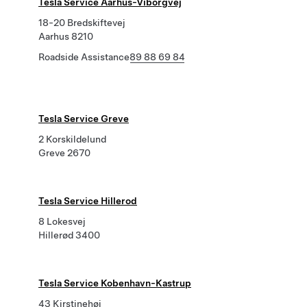
Tesla Service Aarhus-Viborgvej
18-20 Bredskiftevej
Aarhus 8210
Roadside Assistance
89 88 69 84
Tesla Service Greve
2 Korskildelund
Greve 2670
Tesla Service Hillerod
8 Lokesvej
Hillerød 3400
Tesla Service Kobenhavn-Kastrup
43 Kirstinehøj