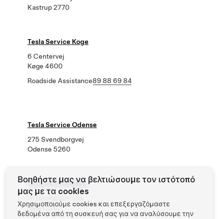
Kastrup 2770
Tesla Service Koge
6 Centervej
Køge 4600
Roadside Assistance
89 88 69 84
Tesla Service Odense
275 Svendborgvej
Odense 5260
Βοηθήστε μας να βελτιώσουμε τον ιστότοπό
Tesla Service Ribe
μας με τα cookies
11 Ole Rømers Vej
Χρησιμοποιούμε cookies και επεξεργαζόμαστε
Ribe 6760
δεδομένα από τη συσκευή σας για να αναλύσουμε την