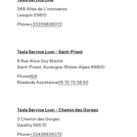
368 Allée de L'innovation
Lesquin 59810
Phone
+33359828072
Tesla Service Lyon - Saint-Priest
8 Rue Alice Guy Blaché
Saint-Priest, Auvergne-Rhône-Alpes 69800
Phone
N/A
Roadside Assistance
09 70 73 08 50
Tesla Service Lyon - Chemin des Gorges
3 Chemin des Gorges
Dardilly 69570
Phone
+33426836372