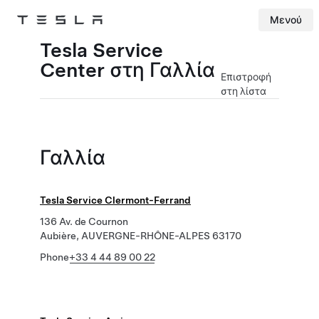
Μενού
Tesla
Skip to main content
Tesla Service
Center στη Γαλλία
Επιστροφή
στη λίστα
Γαλλία
Tesla Service Clermont-Ferrand
136 Av. de Cournon
Aubière, AUVERGNE-RHÔNE-ALPES 63170
Phone
+33 4 44 89 00 22