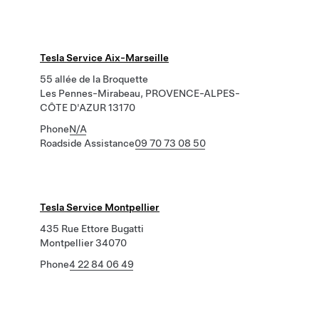
Tesla Service Aix-Marseille
55 allée de la Broquette
Les Pennes-Mirabeau, PROVENCE-ALPES-
CÔTE D'AZUR 13170
Phone
N/A
Roadside Assistance
09 70 73 08 50
Tesla Service Montpellier
435 Rue Ettore Bugatti
Montpellier 34070
Phone
4 22 84 06 49