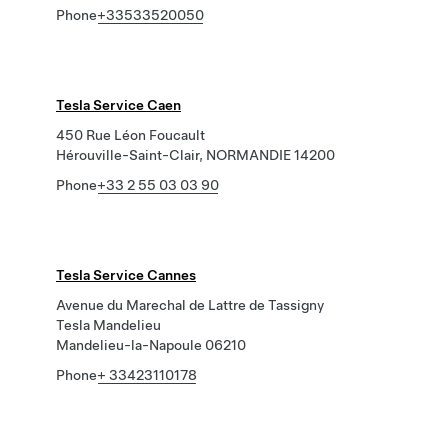
Phone
+33533520050
Tesla Service Caen
450 Rue Léon Foucault
Hérouville-Saint-Clair, NORMANDIE 14200
Phone
+33 2 55 03 03 90
Tesla Service Cannes
Avenue du Marechal de Lattre de Tassigny
Tesla Mandelieu
Mandelieu-la-Napoule 06210
Phone
+ 33423110178