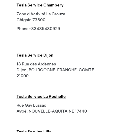
Tesla Service Chambery
Zone d'Activité La Crouza
Chignin 73800
Phone
+33485430929
Tesla Service Dijon
13 Rue des Ardennes
Dijon, BOURGOGNE-FRANCHE-COMTÉ
21000
Tesla Service La Rochelle
Rue Gay Lussac
Aytré, NOUVELLE-AQUITAINE 17440
Tesla Service Lille