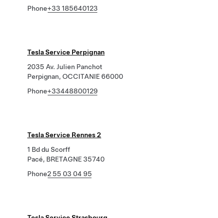
Phone
+33 185640123
Tesla Service Perpignan
2035 Av. Julien Panchot
Perpignan, OCCITANIE 66000
Phone
+33448800129
Tesla Service Rennes 2
1 Bd du Scorff
Pacé, BRETAGNE 35740
Phone
2 55 03 04 95
Tesla Service Strasbourg