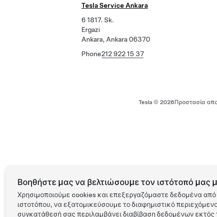
Tesla Service Ankara
6 1817. Sk.
Ergazi
Ankara, Ankara 06370
Phone
212 922 15 37
Tesla ©
2026
Προστασία απο
Βοηθήστε μας να βελτιώσουμε τον ιστότοπό μας μ
Χρησιμοποιούμε cookies και επεξεργαζόμαστε δεδομένα από 
ιστοτόπου, να εξατομικεύσουμε το διαφημιστικό περιεχόμενο 
συγκατάθεσή σας περιλαμβάνει διαβίβαση δεδομένων εκτός τ