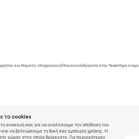
ρρήτου και Νομικές υποχρεώσεις
Επικοινωνία
Εργασία στην Tesla
Λήψη ενημε
ε τα cookies
τη συσκευή σας για να αναλύσουμε την απόδοση του
και να βελτιώσουμε τη δική σας εμπειρία χρήσης. Η
ης χώρας στην οποία βρίσκεστε. Για περισσότερες