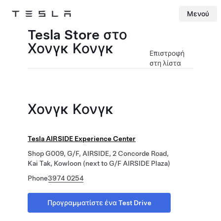
Μενού
Tesla
Skip to main content
Tesla Store στο
Χονγκ Κονγκ
Επιστροφή
στη λίστα
Χονγκ Κονγκ
Tesla AIRSIDE Experience Center
Shop G009, G/F, AIRSIDE, 2 Concorde Road,
Kai Tak, Kowloon (next to G/F AIRSIDE Plaza)
Phone
3974 0254
Προγραμματίστε ένα Test Drive