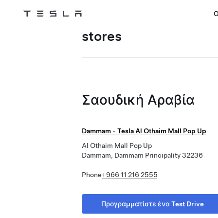
Ο
Tesla
Skip to main content
stores
Σαουδική Αραβία
Dammam - Tesla Al Othaim Mall Pop Up
Al Othaim Mall Pop Up
Dammam, Dammam Principality 32236
Phone
+966 11 216 2555
Προγραμματίστε ένα Test Drive