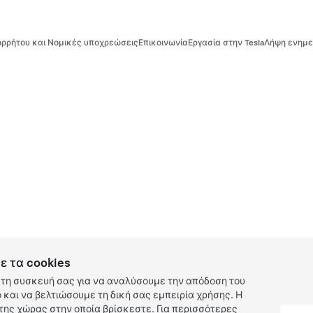
ρρήτου και Νομικές υποχρεώσεις
Επικοινωνία
Εργασία στην Tesla
Λήψη ενημε
ε τα cookies
τη συσκευή σας για να αναλύσουμε την απόδοση του
και να βελτιώσουμε τη δική σας εμπειρία χρήσης. Η
ης χώρας στην οποία βρίσκεστε. Για περισσότερες