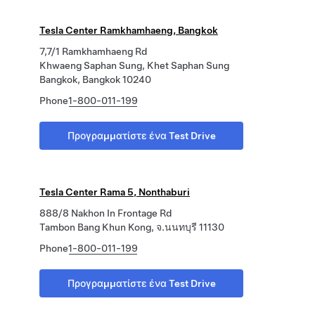
Tesla Center Ramkhamhaeng, Bangkok
7,7/1 Ramkhamhaeng Rd
Khwaeng Saphan Sung, Khet Saphan Sung
Bangkok, Bangkok 10240
Phone
1-800-011-199
Προγραμματίστε ένα Test Drive
Tesla Center Rama 5, Nonthaburi
888/8 Nakhon In Frontage Rd
Tambon Bang Khun Kong, จ.นนทบุรี 11130
Phone
1-800-011-199
Προγραμματίστε ένα Test Drive