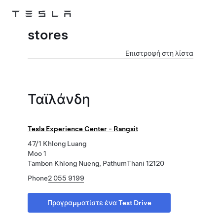
Skip to main content
stores
Επιστροφή στη λίστα
Ταϊλάνδη
Tesla Experience Center - Rangsit
47/1 Khlong Luang
Moo 1
Tambon Khlong Nueng, PathumThani 12120
Phone
2 055 9199
Προγραμματίστε ένα Test Drive