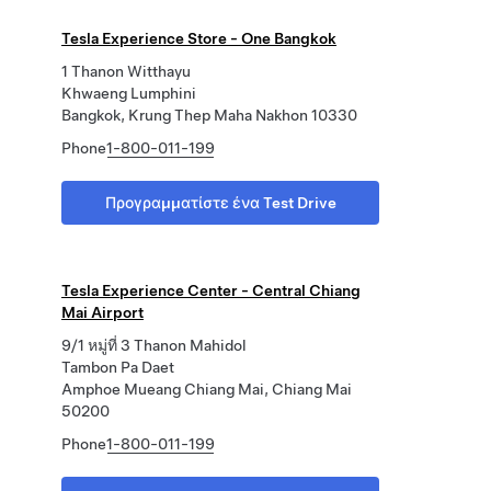
Tesla Experience Store - One Bangkok
1 Thanon Witthayu
Khwaeng Lumphini
Bangkok, Krung Thep Maha Nakhon 10330
Phone
1-800-011-199
Προγραμματίστε ένα Test Drive
Tesla Experience Center - Central Chiang
Mai Airport
9/1 หมู่ที่ 3 Thanon Mahidol
Tambon Pa Daet
Amphoe Mueang Chiang Mai, Chiang Mai
50200
Phone
1-800-011-199