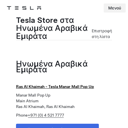
Μενού
Tesla
Skip to main content
Tesla Store στα
Ηνωμένα Αραβικά
Επιστροφή
Εμιράτα
στη λίστα
Ηνωμένα Αραβικά
Εμιράτα
Ras Al Khaimah - Tesla Manar Mall Pop Up
Manar Mall Pop Up
Main Atrium
Ras Al Khaimah, Ras Al Khaimah
Phone
+971 (0) 4 521 7777