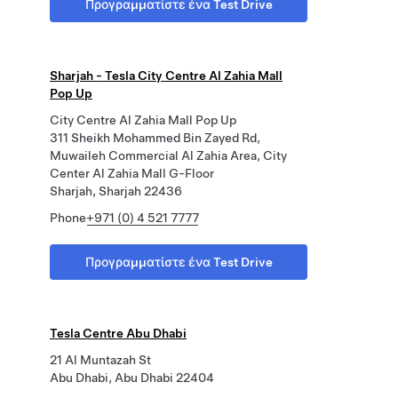
Προγραμματίστε ένα Test Drive
Sharjah - Tesla City Centre Al Zahia Mall
Pop Up
City Centre Al Zahia Mall Pop Up
311 Sheikh Mohammed Bin Zayed Rd,
Muwaileh Commercial Al Zahia Area, City
Center Al Zahia Mall G-Floor
Sharjah, Sharjah 22436
Phone
+971 (0) 4 521 7777
Προγραμματίστε ένα Test Drive
Tesla Centre Abu Dhabi
21 Al Muntazah St
Abu Dhabi, Abu Dhabi 22404