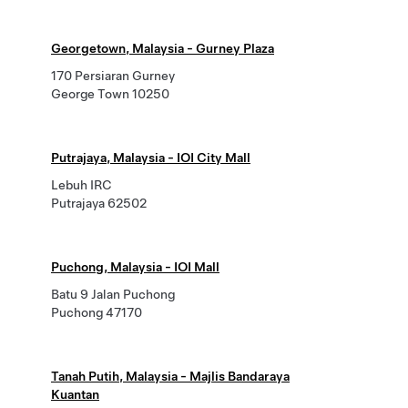
Georgetown, Malaysia - Gurney Plaza
170 Persiaran Gurney
George Town 10250
Putrajaya, Malaysia - IOI City Mall
Lebuh IRC
Putrajaya 62502
Puchong, Malaysia - IOI Mall
Batu 9 Jalan Puchong
Puchong 47170
Tanah Putih, Malaysia - Majlis Bandaraya
Kuantan