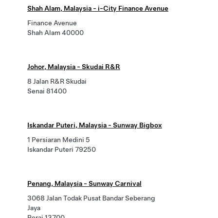
Shah Alam, Malaysia - i-City Finance Avenue
Finance Avenue
Shah Alam 40000
Johor, Malaysia - Skudai R&R
8 Jalan R&R Skudai
Senai 81400
Iskandar Puteri, Malaysia - Sunway Bigbox
1 Persiaran Medini 5
Iskandar Puteri 79250
Penang, Malaysia - Sunway Carnival
3068 Jalan Todak Pusat Bandar Seberang
Jaya
Perai 13700