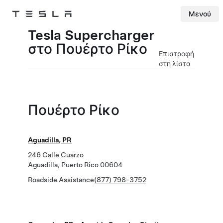
Μενού
Tesla
Skip to main content
Tesla Supercharger
στο Πουέρτο Ρίκο
Επιστροφή
στη λίστα
Πουέρτο Ρίκο
Aguadilla, PR
246 Calle Cuarzo
Aguadilla, Puerto Rico 00604
Roadside Assistance
(877) 798-3752